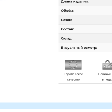
Длина изделия:
Объём:
Сезон:
Состав:
Склад:
Визуальный осмотр:
Европейское
Новинки 
качество
в нед