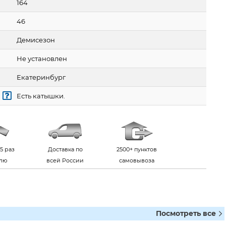
164
46
Демисезон
Не установлен
Екатеринбург
Есть катышки.
5 раз
Доставка по
2500+ пунктов
елю
всей России
самовывоза
Посмотреть все