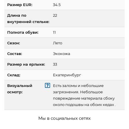
Размер EUR:
34.5
Длина по
22
внутренней стельке:
Полнота обуви:
11
Сезон:
Лето
Состав:
Экокожа
Размер на ярлыке:
33
Склад:
Екатеринбург
Визуальный
Есть заломы и небольшие
осмотр:
загрязнения. Небольшое
повреждение материала сбоку
около подошвы на обоих кедах .
Мы в социальных сетях