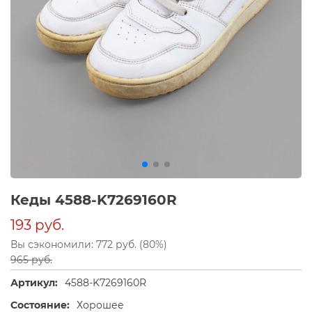
Кеды 4588-K7269160R
193 руб.
Вы сэкономили: 772 руб. (80%)
965 руб.
Артикул:
4588-K7269160R
Состояние:
Хорошее