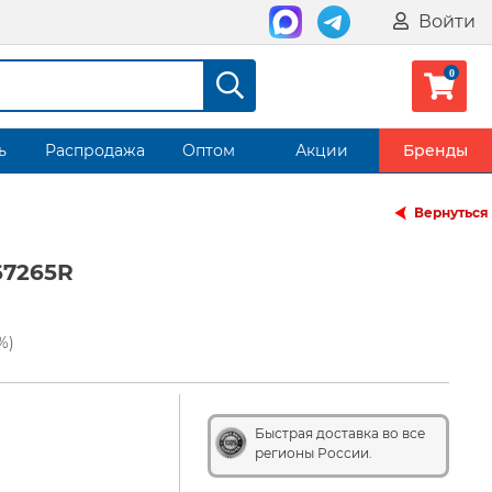
Войти
ь
Распродажа
Оптом
Акции
Бренды
Вернуться
67265R
%)
Быстрая доставка во все
регионы России.