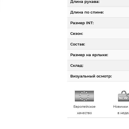
Длина рукава:
Длина по спине:
Размер INT:
Сезон:
Состав:
Размер на ярлыке:
Склад:
Визуальный осмотр:
Европейское
Новинки 
качество
в нед