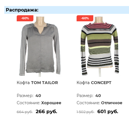
Распродажа:
-60%
-60%
Кофта
TOM TAILOR
Кофта
CONCEPT
Размер:
40
Размер:
40
Состояние:
Хорошее
Состояние:
Отличное
266 руб.
601 руб.
664 руб.
1 502 руб.