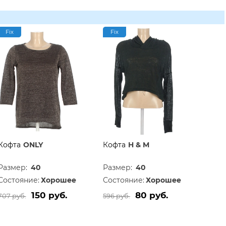
Fix
Fix
Кофта
ONLY
Кофта
H & M
Размер:
40
Размер:
40
Состояние:
Хорошее
Состояние:
Хорошее
150 руб.
80 руб.
707 руб.
596 руб.