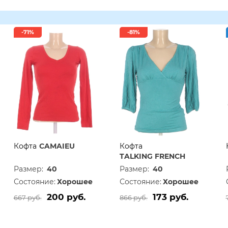
-71%
-81%
Кофта
CAMAIEU
Кофта
TALKING FRENCH
Размер:
40
Размер:
40
Состояние:
Хорошее
Состояние:
Хорошее
200 руб.
173 руб.
667 руб.
866 руб.