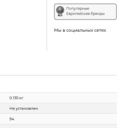
Популярные
Европейские бренды
Мы в социальных сетях
0.135 кг.
Не установлен
94