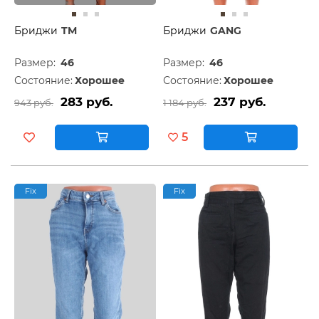
Бриджи
TM
Бриджи
GANG
Размер:
46
Размер:
46
Состояние:
Хорошее
Состояние:
Хорошее
283 руб.
237 руб.
943 руб.
1 184 руб.
5
Fix
Fix