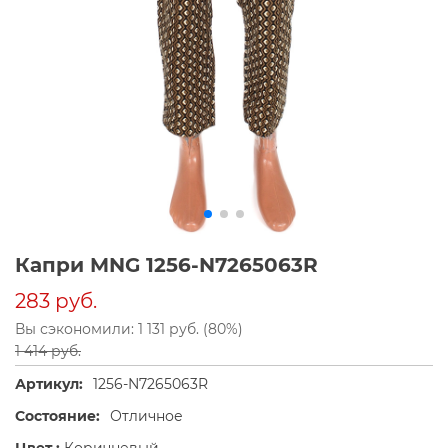
Капри MNG 1256-N7265063R
283 руб.
Вы сэкономили: 1 131 руб. (80%)
1 414 руб.
Артикул:
1256-N7265063R
Состояние:
Отличное