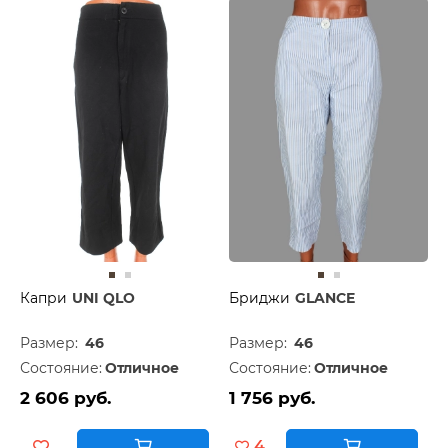
Капри
UNI QLO
Бриджи
GLANCE
Размер:
46
Размер:
46
Состояние:
Отличное
Состояние:
Отличное
2 606 руб.
1 756 руб.
4