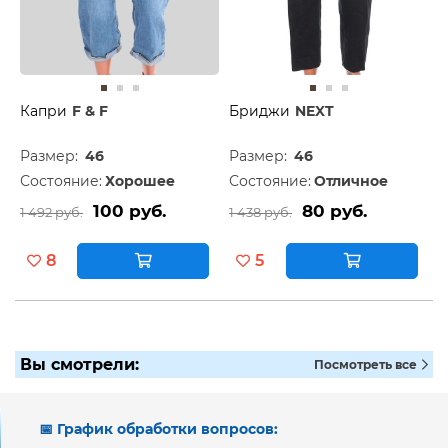
Капри
F & F
Бриджи
NEXT
Размер:
46
Размер:
46
Состояние:
Хорошее
Состояние:
Отличное
100 руб.
80 руб.
1 492 руб.
1 438 руб.
8
5
Вы смотрели:
Посмотреть все
📅 График обработки вопросов: