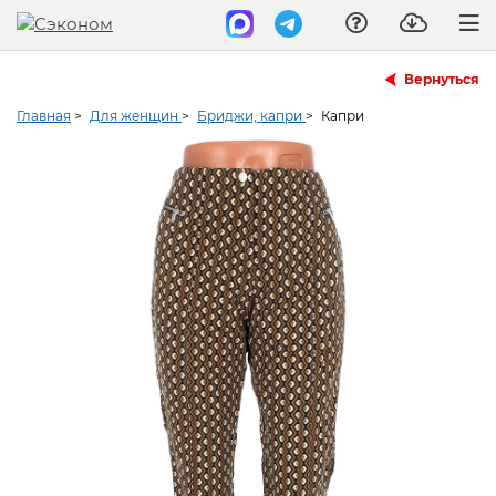
Вернуться
Главная
>
Для женщин
>
Бриджи, капри
>
Капри