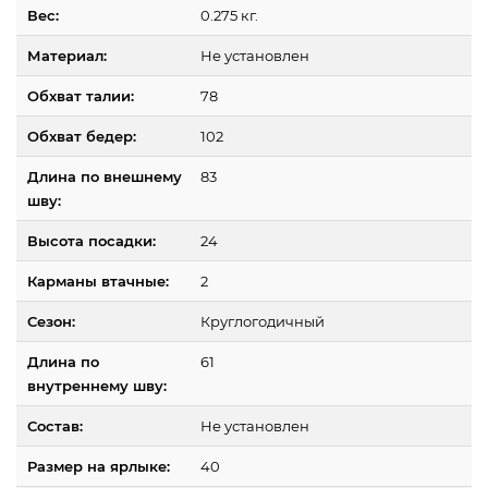
Вес:
0.275 кг.
Материал:
Не установлен
Обхват талии:
78
Обхват бедер:
102
Длина по внешнему
83
шву:
Высота посадки:
24
Карманы втачные:
2
Сезон:
Круглогодичный
Длина по
61
внутреннему шву:
Состав:
Не установлен
Размер на ярлыке:
40