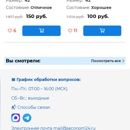
Размер:
42
Размер:
42
Состояние:
Отличное
Состояние:
Хорошее
150 руб.
100 руб.
1 817 руб.
1 014 руб.
6
11
Вы смотрели:
Посмотреть все
📅 График обработки вопросов:
Пн.–Пт.: 07:00 – 16:00 (МСК)
Сб.–Вс.: выходные
📬 Способы связи:
Электронная почта mail@seconom24.ru