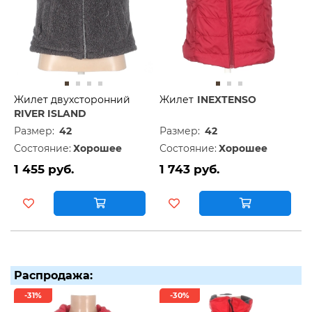
Жилет двухсторонний
Жилет
INEXTENSO
RIVER ISLAND
Размер:
42
Размер:
42
Состояние:
Хорошее
Состояние:
Хорошее
1 455 руб.
1 743 руб.
Распродажа:
-31%
-30%