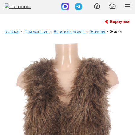
Вернуться
Главная
>
Для женщин
>
Верхняя одежда
>
Жилеты
>
Жилет