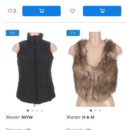
2
Fix
Fix
Жилет
NOW
Жилет
H & M