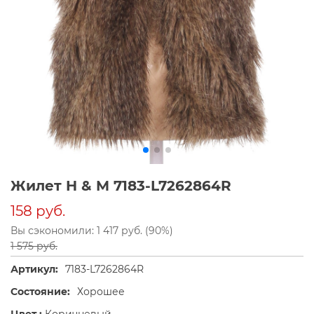
Жилет H & M 7183-L7262864R
158 руб.
Вы сэкономили: 1 417 руб. (90%)
1 575 руб.
Артикул:
7183-L7262864R
Состояние:
Хорошее