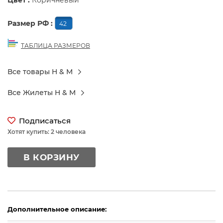
Цвет :
Коричневый
Размер РФ :
42
ТАБЛИЦА РАЗМЕРОВ
Все товары H & M
Все Жилеты H & M
Подписаться
Хотят купить: 2 человека
В КОРЗИНУ
Дополнительное описание: