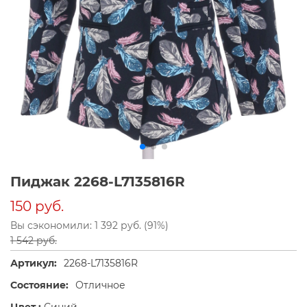
Пиджак 2268-L7135816R
150 руб.
Вы сэкономили: 1 392 руб. (91%)
1 542 руб.
Артикул:
2268-L7135816R
Состояние:
Отличное