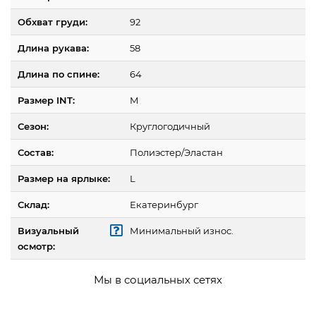
Обхват груди:
92
Длина рукава:
58
Длина по спине:
64
Размер INT:
M
Сезон:
Круглогодичный
Состав:
Полиэстер/Эластан
Размер на ярлыке:
L
Склад:
Екатеринбург
Визуальный
Минимальный износ.
осмотр:
Мы в социальных сетях