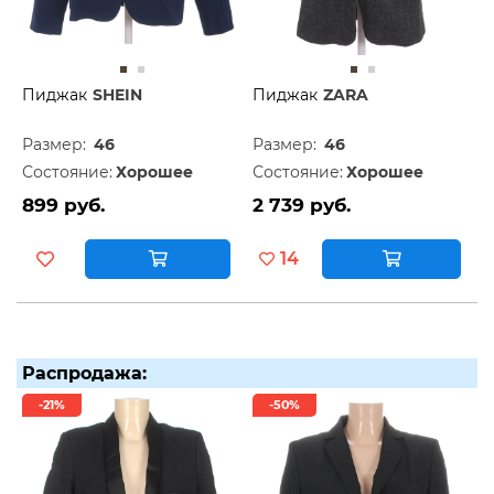
Пиджак
SHEIN
Пиджак
ZARA
Размер:
46
Размер:
46
Состояние:
Хорошее
Состояние:
Хорошее
899 руб.
2 739 руб.
14
Распродажа:
-21%
-50%