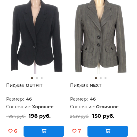
Пиджак
OUTFIT
Пиджак
NEXT
Размер:
46
Размер:
46
Состояние:
Хорошее
Состояние:
Отличное
198 руб.
150 руб.
1 984 руб.
2 539 руб.
6
7