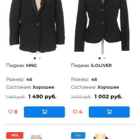
Пиджак
MNG
Пиджак
S.OLIVER
Размер:
46
Размер:
46
Состояние:
Хорошее
Состояние:
Хорошее
1 490 руб.
1 002 руб.
1 863 руб.
2 003 руб.
8
4
-91%
Fix