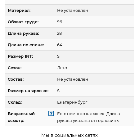
Материал:
Не установлен
Обхват груди:
96
Длина рукава:
28
Длина по спине:
64
Размер INT:
S
Сезон:
Лето
Состав:
Не установлен
Размер на ярлыке:
S
Склад:
Екатеринбург
Визуальный
Есть немного катышек. Длина
осмотр:
рукава указана от горловины.
Мы в социальных сетях