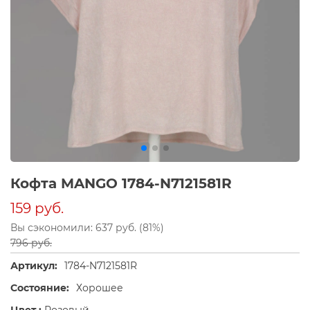
Кофта MANGO 1784-N7121581R
159 руб.
Вы сэкономили: 637 руб. (81%)
796 руб.
Артикул:
1784-N7121581R
Состояние:
Хорошее