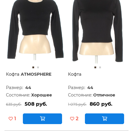
Кофта
ATMOSPHERE
Кофта
Размер:
44
Размер:
44
Состояние:
Хорошее
Состояние:
Отличное
508 руб.
860 руб.
635 руб.
1 075 руб.
1
2