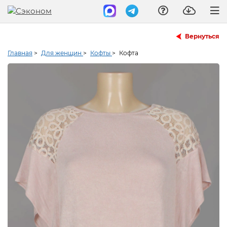
Вернуться
Главная
>
Для женщин
>
Кофты
>
Кофта