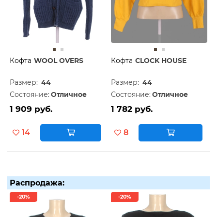
Кофта
WOOL OVERS
Кофта
CLOCK HOUSE
Размер:
44
Размер:
44
Состояние:
Отличное
Состояние:
Отличное
1 909 руб.
1 782 руб.
14
8
Распродажа:
-20%
-20%