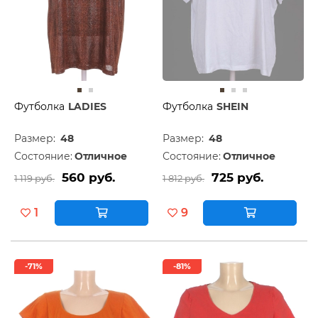
Футболка
LADIES
Футболка
SHEIN
Размер:
48
Размер:
48
Состояние:
Отличное
Состояние:
Отличное
560 руб.
725 руб.
1 119 руб.
1 812 руб.
1
9
-71%
-81%