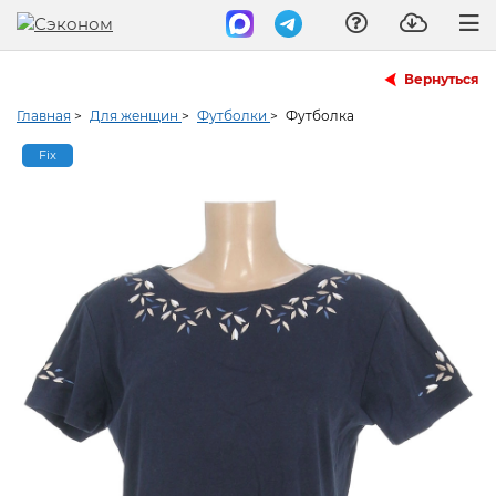
Вернуться
Главная
>
Для женщин
>
Футболки
>
Футболка
Fix