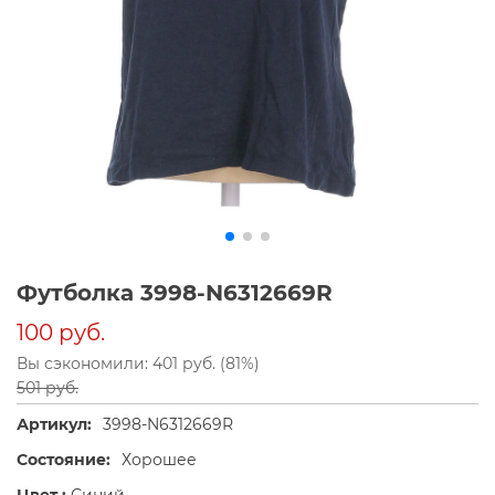
Футболка 3998-N6312669R
100 руб.
Вы сэкономили: 401 руб. (81%)
501 руб.
Артикул:
3998-N6312669R
Состояние:
Хорошее