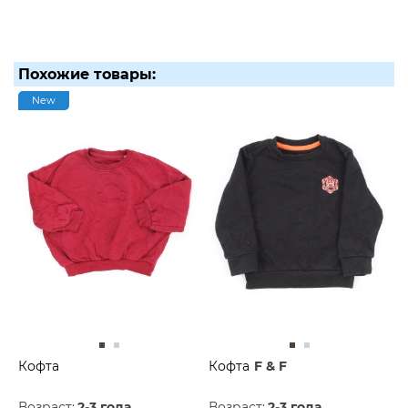
Похожие товары:
New
Кофта
Кофта
F & F
Возраст:
2-3 года
Возраст:
2-3 года