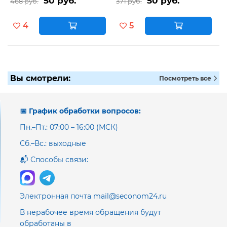
50 руб.
50 руб.
468 руб.
371 руб.
4
5
Вы смотрели:
Посмотреть все
📅 График обработки вопросов:
Пн.–Пт.: 07:00 – 16:00 (МСК)
Сб.–Вс.: выходные
📬 Способы связи:
Электронная почта mail@seconom24.ru
В нерабочее время обращения будут
обработаны в