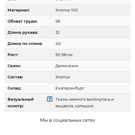
Материал:
Хлопок 100
Обхват груди:
58
Длина рукава:
32
Длина по спине:
40
Рост:
92-98 см.
Сезон:
Демисезон
Состав:
Хлопок
Склад:
Екатеринбург
Визуальный
Ткань немного вытянулась и
осмотр:
выцвела, катышки.
Мы в социальных сетях