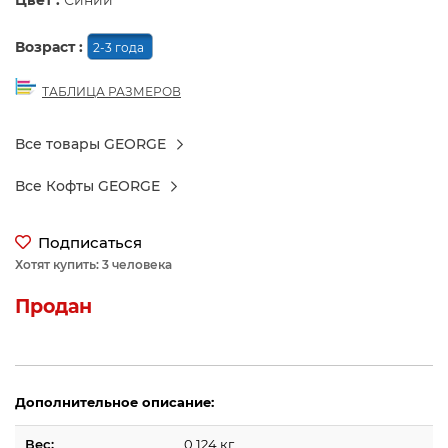
Цвет :
Синий
Возраст :
2-3 года
ТАБЛИЦА РАЗМЕРОВ
Все товары GEORGE
Все Кофты GEORGE
Подписаться
Хотят купить: 3 человека
Продан
Дополнительное описание:
Вес:
0.124 кг.