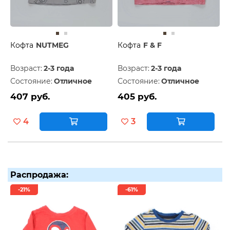
Кофта
NUTMEG
Кофта
F & F
Возраст:
2-3 года
Возраст:
2-3 года
Состояние:
Отличное
Состояние:
Отличное
407 руб.
405 руб.
4
3
Распродажа:
-21%
-61%