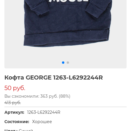
Кофта GEORGE 1263-L6292244R
50 руб.
Вы сэкономили: 363 руб. (88%)
413 руб.
Артикул:
1263-L6292244R
Состояние:
Хорошее