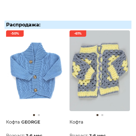
Распродажа:
-50%
-61%
Кофта
GEORGE
Кофта
Возраст:
3-6 мес.
Возраст:
3-6 мес.