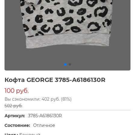
Кофта GEORGE 3785-A6186130R
100 руб.
Вы сэкономили: 402 руб. (81%)
502 руб.
Артикул:
3785-A6186130R
Состояние:
Отличное