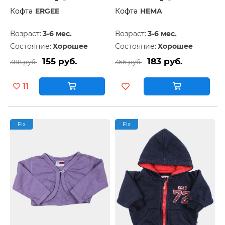
Кофта
ERGEE
Кофта
HEMA
Возраст:
3-6 мес.
Возраст:
3-6 мес.
Состояние:
Хорошее
Состояние:
Хорошее
155 руб.
183 руб.
388 руб.
366 руб.
11
Fix
Fix