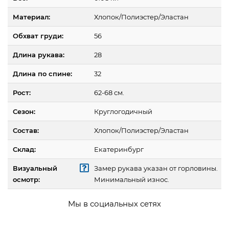
Материал:
Хлопок/Полиэстер/Эластан
Обхват груди:
56
Длина рукава:
28
Длина по спине:
32
Рост:
62-68 см.
Сезон:
Круглогодичный
Состав:
Хлопок/Полиэстер/Эластан
Склад:
Екатеринбург
Визуальный
Замер рукава указан от горловины.
осмотр:
Минимальный износ.
Мы в социальных сетях