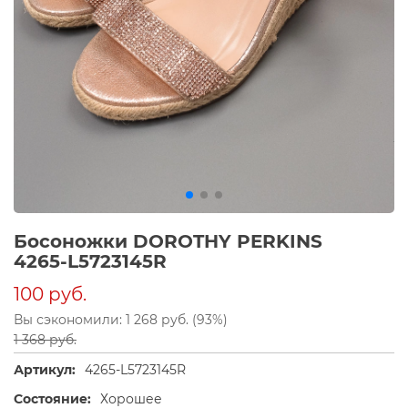
Босоножки DOROTHY PERKINS
4265-L5723145R
100 руб.
Вы сэкономили: 1 268 руб. (93%)
1 368 руб.
Артикул:
4265-L5723145R
Состояние:
Хорошее