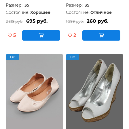
Размер:
35
Размер:
35
Состояние:
Хорошее
Состояние:
Отличное
695 руб.
260 руб.
2 318 руб.
1 299 руб.
5
2
Fix
Fix