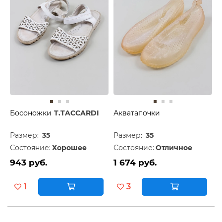
Босоножки
T.TACCARDI
Акватапочки
Размер:
35
Размер:
35
Состояние:
Хорошее
Состояние:
Отличное
943 руб.
1 674 руб.
1
3