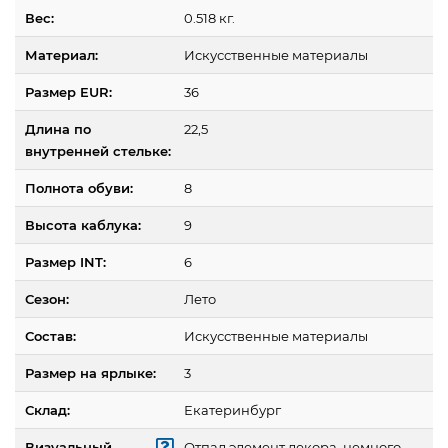
Вес:
0.518 кг.
Материал:
Искусственные материалы
Размер EUR:
36
Длина по
22,5
внутренней стельке:
Полнота обуви:
8
Высота каблука:
9
Размер INT:
6
Сезон:
Лето
Состав:
Искусственные материалы
Размер на ярлыке:
3
Склад:
Екатеринбург
Визуальный
Отпал элемент декора, немного