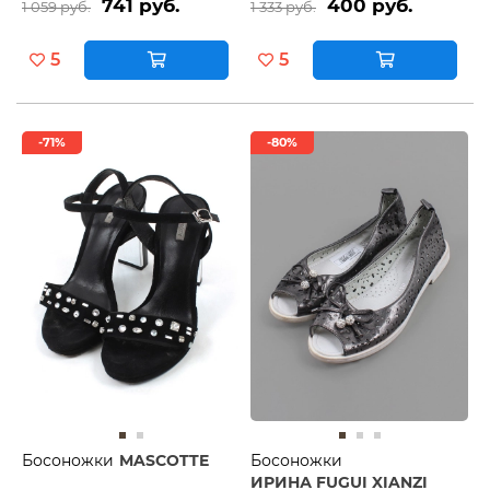
741 руб.
400 руб.
1 059 руб.
1 333 руб.
5
5
-71%
-80%
Босоножки
MASCOTTE
Босоножки
ИРИНА FUGUI XIANZI